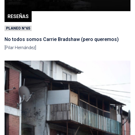
RESEÑAS
PLANEO N°65
No todos somos Carrie Bradshaw (pero queremos)
[Pilar Hernández]