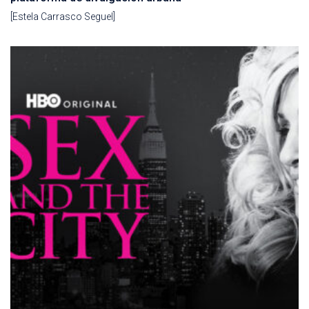
[Estela Carrasco Seguel]