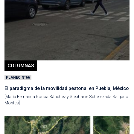
COLUMNAS
PLANEO N°66
El paradigma de la movilidad peatonal en Puebla, México
[María Fernanda Rocca Sánchez y Stephanie Scherezada Salgado
Montes]