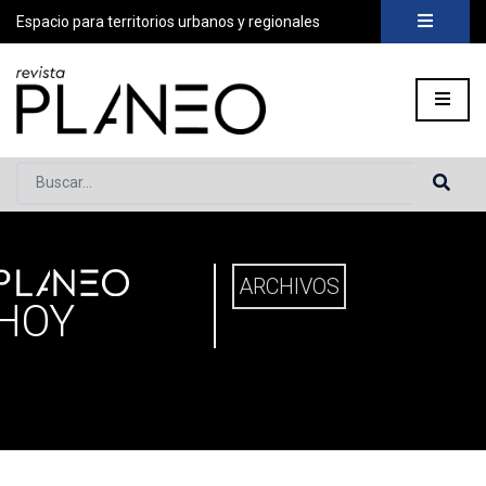
Espacio para territorios urbanos y regionales
Buscar...
PLANEO
ortada
»
Planeo Hoy
ARCHIVOS
HOY