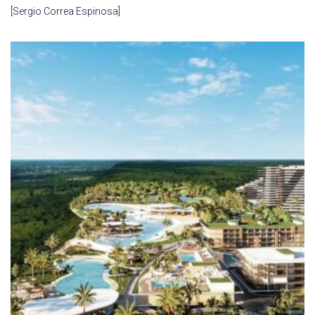
[Sergio Correa Espinosa]