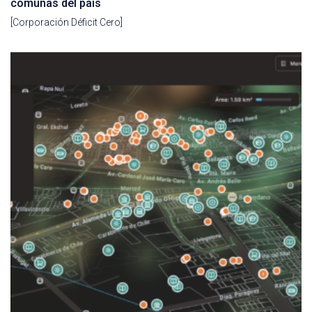
comunas del país
[Corporación Déficit Cero]