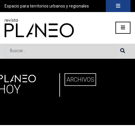
Espacio para territorios urbanos y regionales
Buscar...
PLANEO
ortada
»
Planeo Hoy
ARCHIVOS
HOY