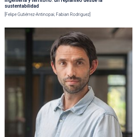
Ingeniería y territorio: un replanteo desde la
sustentabilidad
[Felipe Gutiérrez-Antinopai; Fabian Rodriguez]