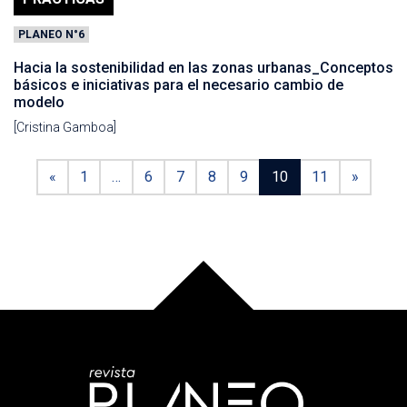
PLANEO N°6
Hacia la sostenibilidad en las zonas urbanas_Conceptos
básicos e iniciativas para el necesario cambio de
modelo
[Cristina Gamboa]
«
1
…
6
7
8
9
10
11
»