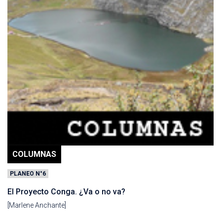
COLUMNAS
PLANEO N°6
El Proyecto Conga. ¿Va o no va?
[Marlene Anchante]