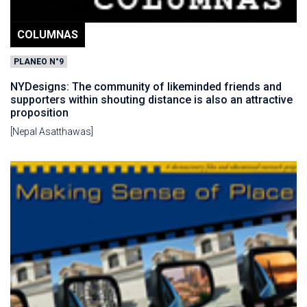
COLUMNAS
PLANEO N°9
NYDesigns: The community of likeminded friends and
supporters within shouting distance is also an attractive
proposition
[Nepal Asatthawas]