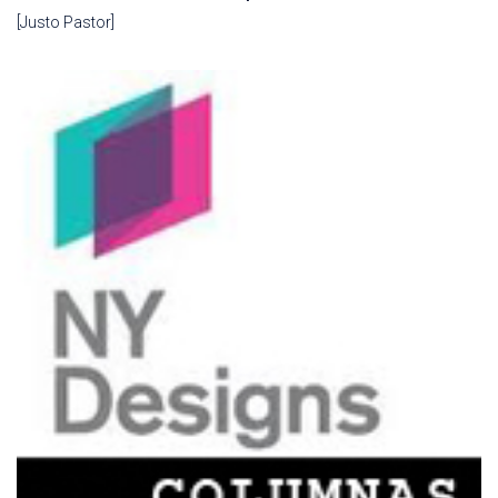
[Justo Pastor]