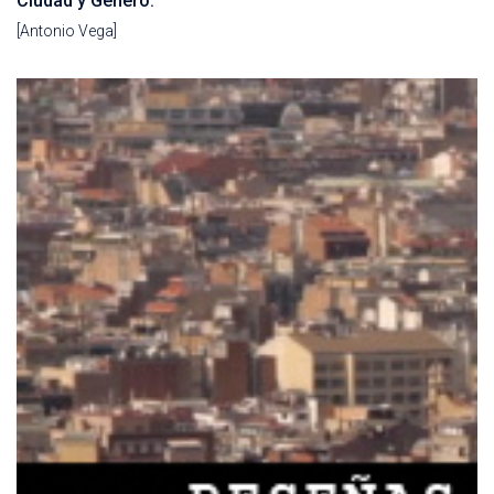
Ciudad y Género.
[Antonio Vega]