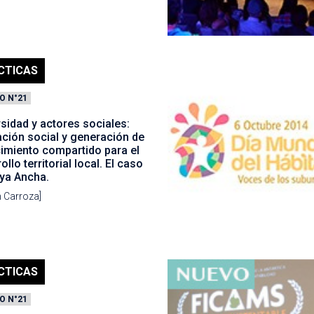
CTICAS
O N°21
sidad y actores sociales:
ción social y generación de
imiento compartido para el
ollo territorial local. El caso
aya Ancha.
 Carroza]
CTICAS
O N°21