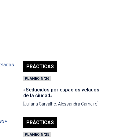
PRÁCTICAS
PLANEO N°26
«Seducidos por espacios velados
de la ciudad»
[Juliana Carvalho; Alessandra Carneiro]
PRÁCTICAS
PLANEO N°25