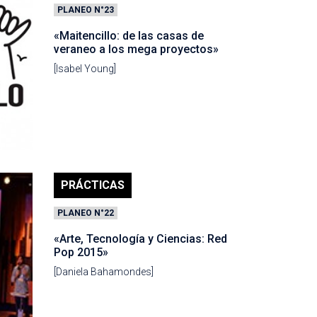
PLANEO N°23
«Maitencillo: de las casas de
veraneo a los mega proyectos»
[Isabel Young]
PRÁCTICAS
PLANEO N°22
«Arte, Tecnología y Ciencias: Red
Pop 2015»
[Daniela Bahamondes]