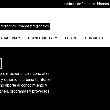
Instituto de Estudios Urbanos y
 territorios urbanos y regionales
 ACADEMIA
PLANEO DIGITAL
EQUIPO
CONTACTO
S
ordar experiencias concretas
 y desarrollo urbano territorial,
o aporte al conocimiento y
lanes, programas y proyectos.