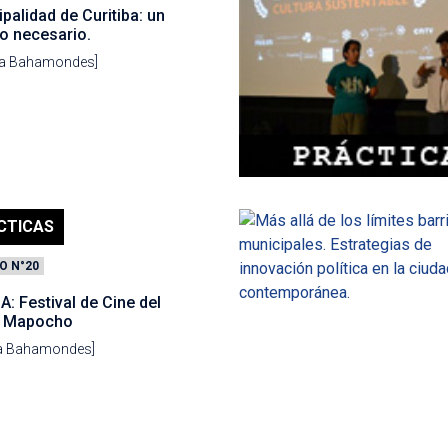
palidad de Curitiba: un
o necesario.
ela Bahamondes]
CTICAS
O N°20
: Festival de Cine del
o Mapocho
la Bahamondes]