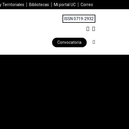
 Territoriales
Bibliotecas
Mi portal UC
Correo
ISSN 0719-2932
Convocatoria