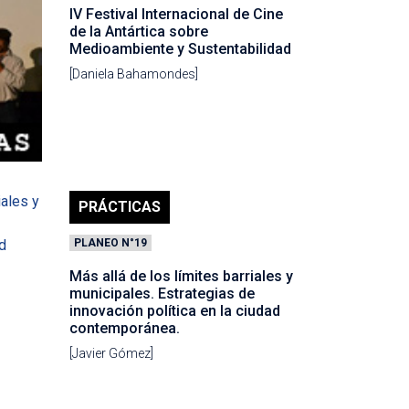
IV Festival Internacional de Cine
de la Antártica sobre
Medioambiente y Sustentabilidad
[Daniela Bahamondes]
PRÁCTICAS
PLANEO N°19
Más allá de los límites barriales y
municipales. Estrategias de
innovación política en la ciudad
contemporánea.
[Javier Gómez]