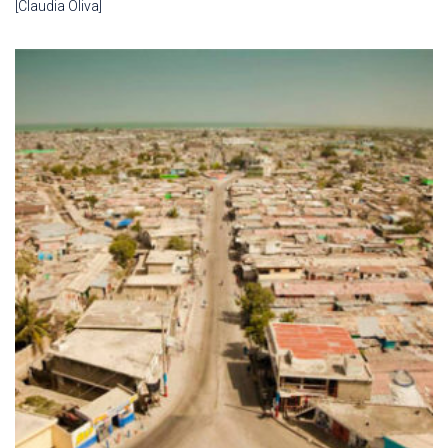
[Claudia Oliva]