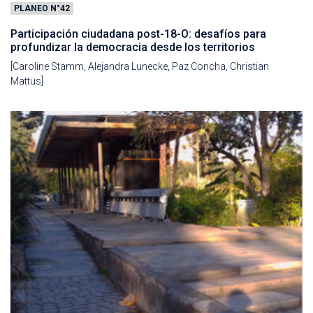
PLANEO N°42
Participación ciudadana post-18-O: desafíos para
profundizar la democracia desde los territorios
[Caroline Stamm, Alejandra Lunecke, Paz Concha, Christian
Mattus]