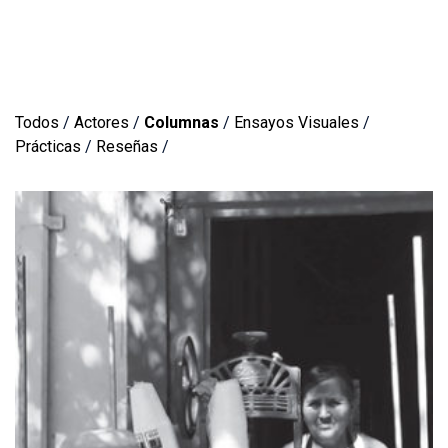
Todos
/
Actores
/
Columnas
/
Ensayos Visuales
/
Prácticas
/
Reseñas
/