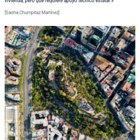
vivienda, pero que requiere apoyo técnico estatal.»
[Sasha Chumpitaz Martínez]