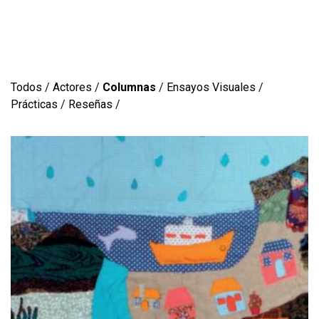
Todos
/
Actores
/
Columnas
/
Ensayos Visuales
/
Prácticas
/
Reseñas
/