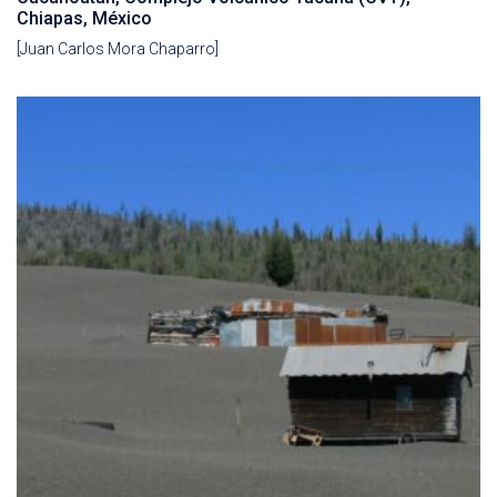
Chiapas, México
[Juan Carlos Mora Chaparro]