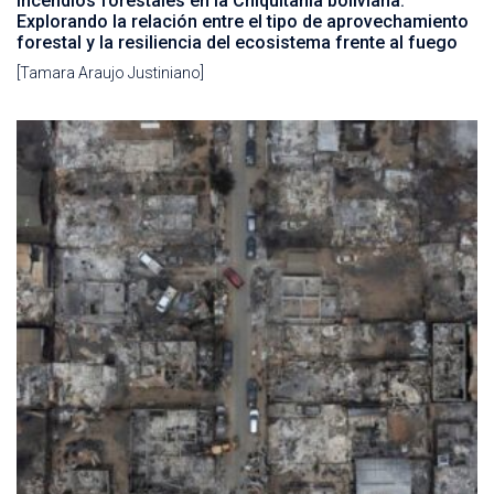
Incendios forestales en la Chiquitanía boliviana:
Explorando la relación entre el tipo de aprovechamiento
forestal y la resiliencia del ecosistema frente al fuego
[Tamara Araujo Justiniano]