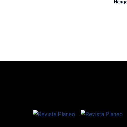
Hanga