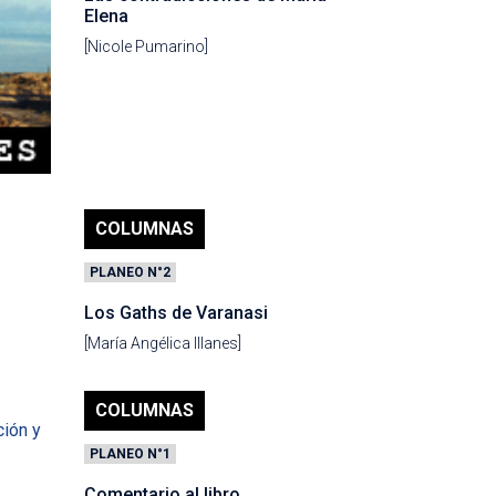
Elena
[Nicole Pumarino]
COLUMNAS
PLANEO N°2
Los Gaths de Varanasi
[María Angélica Illanes]
COLUMNAS
PLANEO N°1
Comentario al libro