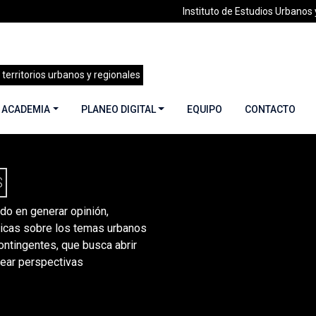
Instituto de Estudios Urbanos y
 territorios urbanos y regionales
 ACADEMIA
PLANEO DIGITAL
EQUIPO
CONTACTO
S
do en generar opinión,
nicas sobre los temas urbanos
contingentes, que busca abrir
tear perspectivas