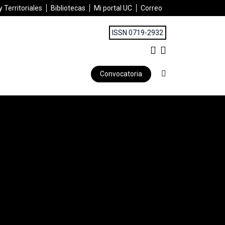
 Territoriales
Bibliotecas
Mi portal UC
Correo
ISSN 0719-2932
Convocatoria