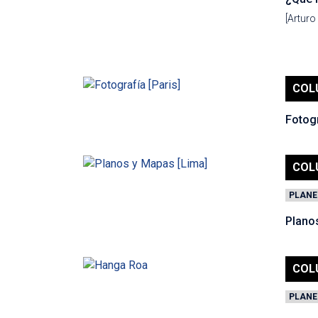
[Arturo
COL
Fotogr
COL
PLANE
Plano
COL
PLANE