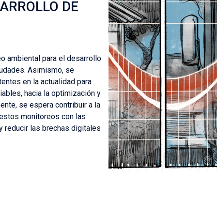
SARROLLO DE
o ambiental para el desarrollo
ciudades. Asimismo, se
tentes en la actualidad para
ables, hacia la optimización y
nte, se espera contribuir a la
 estos monitoreos con las
 reducir las brechas digitales