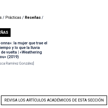
s
/
Prácticas
/
Reseñas
/
EÑAS
onna»: la mujer que trae el
iempo y lo que la lluvia
 de vuelta | «Weathering
You» (2019)
isca Ramírez González]
REVISA LOS ARTÍCULOS ACADÉMICOS DE ESTA SECCIÓN