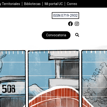
 Territoriales
Bibliotecas
Mi portal UC
Correo
ISSN 0719-2932
Convocatoria
 DESARROLLO DE NUESTRAS CIUDADES | JUNIO 2025