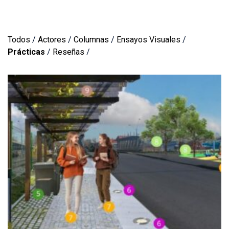
Todos
/
Actores
/
Columnas
/
Ensayos Visuales
/
Prácticas
/
Reseñas
/