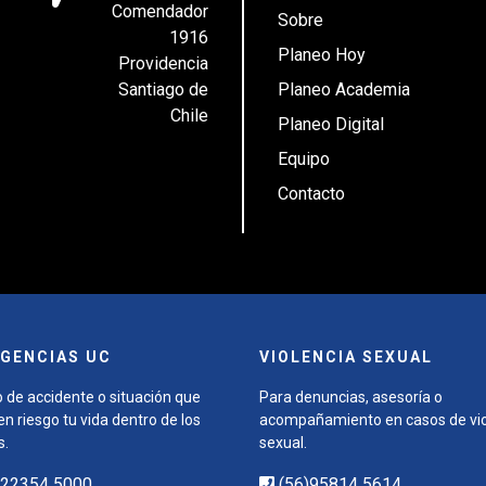
Comendador
Sobre
1916
Planeo Hoy
Providencia
Santiago de
Planeo Academia
Chile
Planeo Digital
Equipo
Contacto
GENCIAS UC
VIOLENCIA SEXUAL
 de accidente o situación que
Para denuncias, asesoría o
n riesgo tu vida dentro de los
acompañamiento en casos de vio
s.
sexual.
)22354 5000
(56)95814 5614