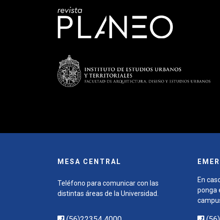
MESA CENTRAL
EMER
En caso
Teléfono para comunicar con las
ponga e
distintas áreas de la Universidad.
campu
(56)22354 4000
(56