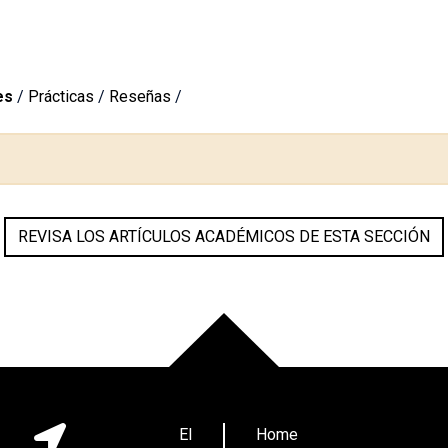
es
/
Prácticas
/
Reseñas
/
REVISA LOS ARTÍCULOS ACADÉMICOS DE ESTA SECCIÓN
El
Home