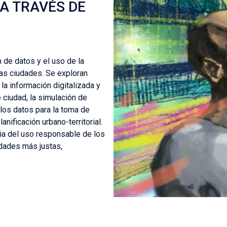
A TRAVÉS DE
 de datos y el uso de la
e las ciudades. Se exploran
la información digitalizada y
 ciudad, la simulación de
 los datos para la toma de
nificación urbano-territorial.
ia del uso responsable de los
iudades más justas,