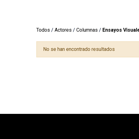
Todos
/
Actores
/
Columnas
/
Ensayos Visual
No se han encontrado resultados