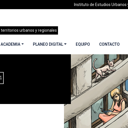
Instituto de Estudios Urbanos y
 territorios urbanos y regionales
 ACADEMIA
PLANEO DIGITAL
EQUIPO
CONTACTO
HABITAR JUNTO AL MAR | DICIEMBRE 2022
4