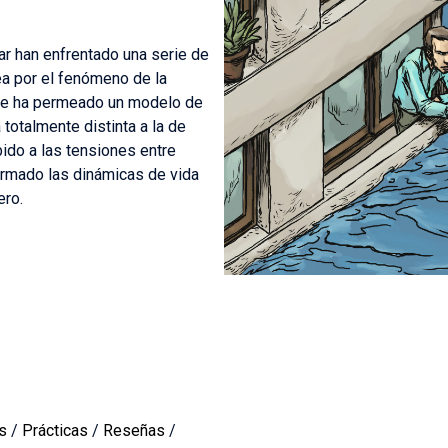
ar han enfrentado una serie de
ea por el fenómeno de la
 que ha permeado un modelo de
totalmente distinta a la de
ido a las tensiones entre
formado las dinámicas de vida
ero.
s
/
Prácticas
/
Reseñas
/