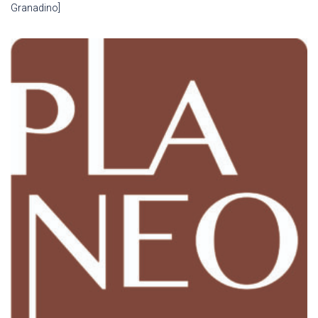
Granadino]