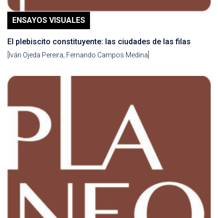
ENSAYOS VISUALES
El plebiscito constituyente: las ciudades de las filas
[Iván Ojeda Pereira; Fernando Campos Medina]