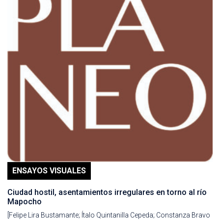
ENSAYOS VISUALES
Ciudad hostil, asentamientos irregulares en torno al río
Mapocho
[Felipe Lira Bustamante; Ítalo Quintanilla Cepeda; Constanza Bravo